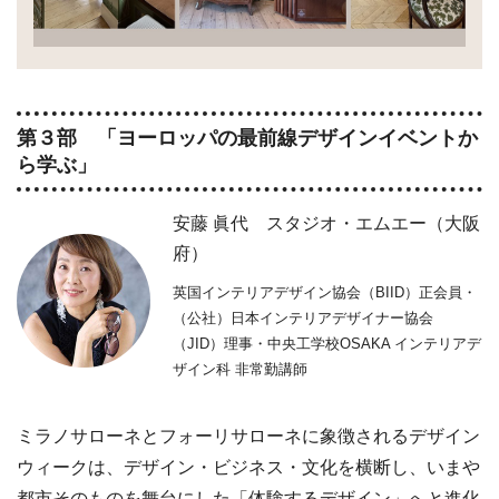
第３部 「ヨーロッパの最前線デザインイベントか
ら学ぶ」
安藤 眞代 スタジオ・エムエー（大阪
府）
英国インテリアデザイン協会（BIID）正会員・
（公社）日本インテリアデザイナー協会
（JID）理事・中央工学校OSAKA インテリアデ
ザイン科 非常勤講師
ミラノサローネとフォーリサローネに象徴されるデザイン
ウィークは、デザイン・ビジネス・文化を横断し、いまや
都市そのものを舞台にした「体験するデザイン」へと進化