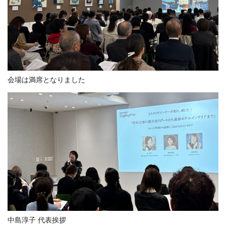
会場は満席となりました
中島淳子 代表挨拶