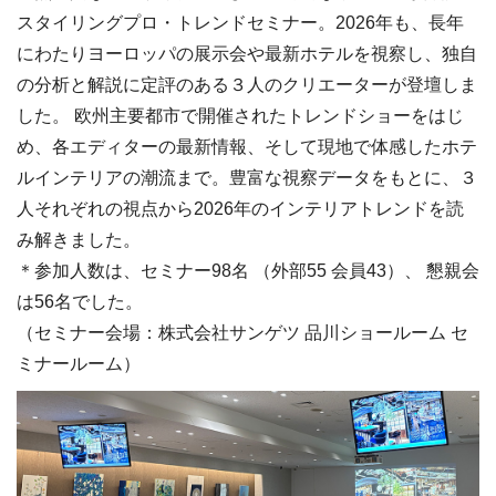
スタイリングプロ・トレンドセミナー。2026年も、長年
にわたりヨーロッパの展示会や最新ホテルを視察し、独自
の分析と解説に定評のある３人のクリエーターが登壇しま
した。 欧州主要都市で開催されたトレンドショーをはじ
め、各エディターの最新情報、そして現地で体感したホテ
ルインテリアの潮流まで。豊富な視察データをもとに、３
人それぞれの視点から2026年のインテリアトレンドを読
み解きました。
＊参加人数は、セミナー98名 （外部55 会員43）、 懇親会
は56名でした。
（セミナー会場：株式会社サンゲツ 品川ショールーム セ
ミナールーム）