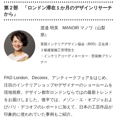
第２部 「ロンドン滞在１か月のデザインリサーチ
から」
渡邉 明美 MANOIR マノワ（山梨
県）
英国インテリアデザイン協会（BIID）正会員・
２級建築施工管理技士
・インテリアコーディネーター・窓装飾プラン
ナー
PAD London、Decorex、アンティークフェアをはじめ、
注目のインテリアショップやデザイナーのショールームを
現地視察。デザイン都市ロンドンならではの最新トレンド
をお届けしました。後半では、メゾン・エ・オブジェおよ
びパリ・デコオフのレポートに加えて、日本の工芸作品が
印象的に使われていた事例もご紹介。